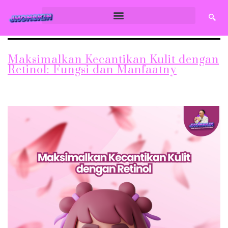
Maksimalkan Kecantikan Kulit dengan
Retinol: Fungsi dan Manfaatny