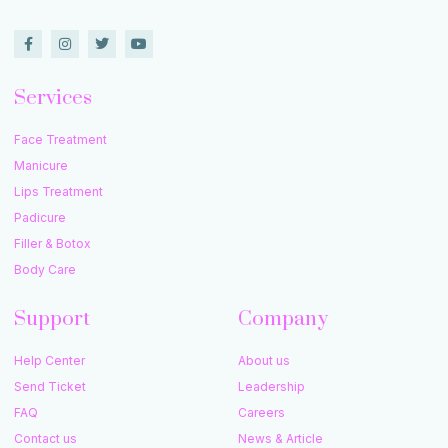
Services
Face Treatment
Manicure
Lips Treatment
Padicure
Filler & Botox
Body Care
Support
Company
Help Center
About us
Send Ticket
Leadership
FAQ
Careers
Contact us
News & Article