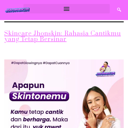
Skincare Jhonskin: Rahasia Cantikmu
yang Tetap Bersinar