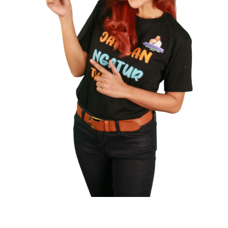
Solusi Inovatif untuk Industri Kecantikan Industri kecantikan