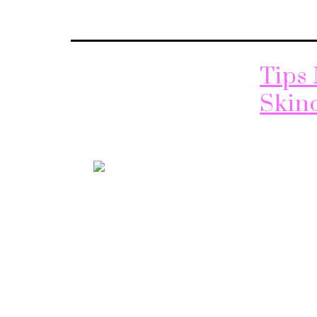
Tips
Skin
Pembuatan 
Mencari I
Mendaftar
yang mudah
dapatkan m