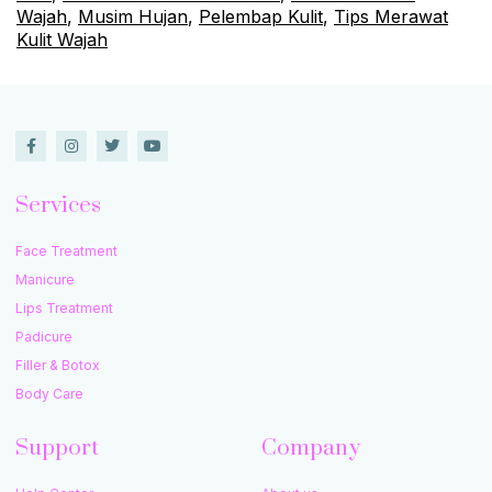
Wajah
,
Musim Hujan
,
Pelembap Kulit
,
Tips Merawat
Kulit Wajah
Services
Face Treatment
Manicure
Lips Treatment
Padicure
Filler & Botox
Body Care
Support
Company