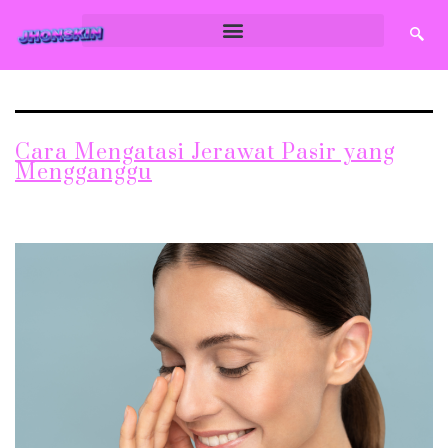
Kecantikan
Cara Mengatasi Jerawat Pasir yang
Mengganggu