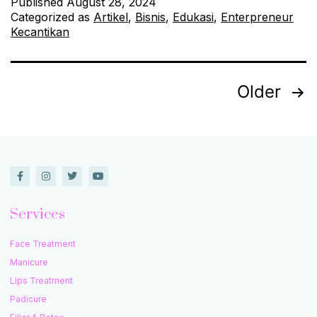
Published
August 28, 2024
Categorized as
Artikel
,
Bisnis
,
Edukasi
,
Enterpreneur
Kecantikan
Older
Services
Face Treatment
Manicure
Lips Treatment
Padicure