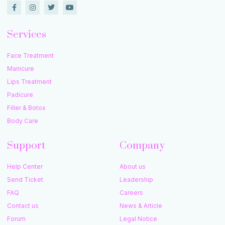
Services
Face Treatment
Manicure
Lips Treatment
Padicure
Filler & Botox
Body Care
Support
Company
Help Center
About us
Send Ticket
Leadership
FAQ
Careers
Contact us
News & Article
Forum
Legal Notice