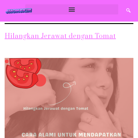
Hilangkan Jerawat dengan Tomat