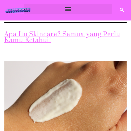
Apa Itu Skincare? Semua yang Perlu
Kamu Ketahui!