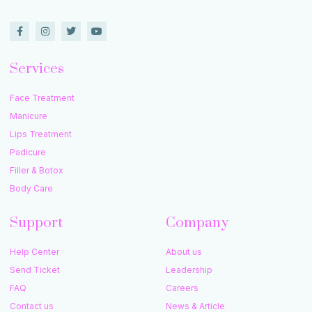
Services
Face Treatment
Manicure
Lips Treatment
Padicure
Filler & Botox
Body Care
Support
Company
Help Center
About us
Send Ticket
Leadership
FAQ
Careers
Contact us
News & Article