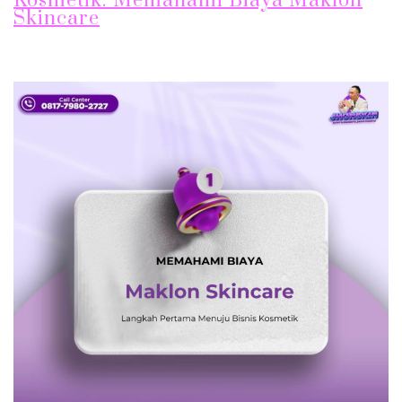
Kosmetik: Memahami Biaya Maklon
Skincare