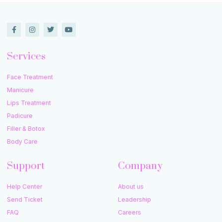
Services
Face Treatment
Manicure
Lips Treatment
Padicure
Filler & Botox
Body Care
Support
Company
Help Center
About us
Send Ticket
Leadership
FAQ
Careers