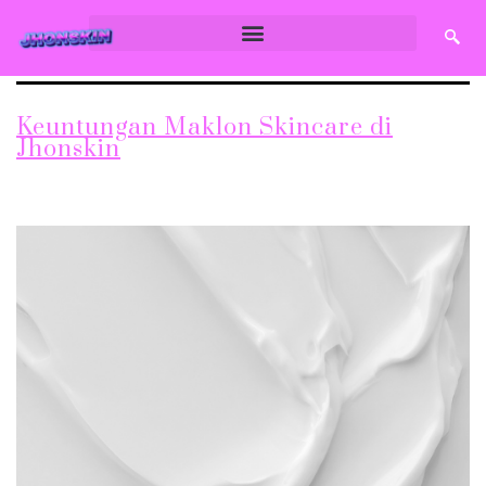
Keuntungan Maklon Skincare di
Jhonskin