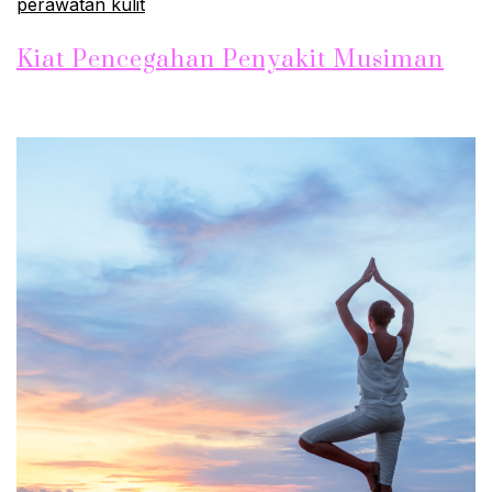
perawatan kulit
Kiat Pencegahan Penyakit Musiman