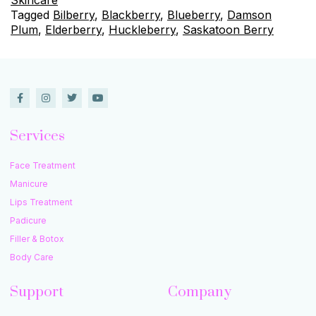
Tagged
Bilberry
,
Blackberry
,
Blueberry
,
Damson
Plum
,
Elderberry
,
Huckleberry
,
Saskatoon Berry
Services
Face Treatment
Manicure
Lips Treatment
Padicure
Filler & Botox
Body Care
Support
Company