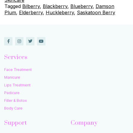
Tagged
Bilberry
,
Blackberry
,
Blueberry
,
Damson
Plum
,
Elderberry
,
Huckleberry
,
Saskatoon Berry
Services
Face Treatment
Manicure
Lips Treatment
Padicure
Filler & Botox
Body Care
Support
Company