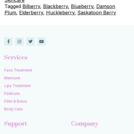
Tagged
Bilberry
,
Blackberry
,
Blueberry
,
Damson
Plum
,
Elderberry
,
Huckleberry
,
Saskatoon Berry
Services
Face Treatment
Manicure
Lips Treatment
Padicure
Filler & Botox
Body Care
Support
Company