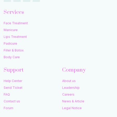
Services
Face Treatment
Manicure
Lips Treatment
Padicure
Filler & Botox
Body Care
Support
Company
Help Center
About us
Send Ticket
Leadership
FAQ
Careers
Contact us
News & Article
Forum
Legal Notice