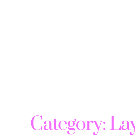
Category:
La