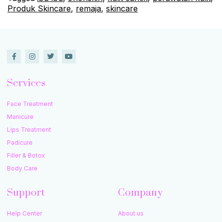
Produk Skincare
,
remaja
,
skincare
Services
Face Treatment
Manicure
Lips Treatment
Padicure
Filler & Botox
Body Care
Support
Company
Help Center
About us