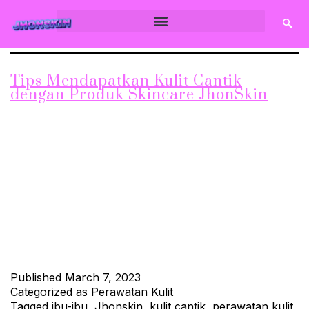
Tips Mendapatkan Kulit Cantik
dengan Produk Skincare JhonSkin
Tips Mendapatkan Kulit Cantik dengan Produk Skincare
JhonSkin – Kulit cantik merupakan impian bagi setiap orang,
terutama bagi remaja dan ibu-ibu. Selain membuat tampilan
lebih menarik, kulit cantik juga menunjukkan kesehatan dan
kesejahteraan dari dalam. Untuk mendapatkan kulit cantik,
tidak hanya butuh perawatan dari dalam, namun juga perlu
perawatan dari luar dengan menggunakan produk skincare…
Continue reading
Published
March 7, 2023
Categorized as
Perawatan Kulit
Tagged
ibu-ibu
,
Jhonskin
,
kulit cantik
,
perawatan kulit
,