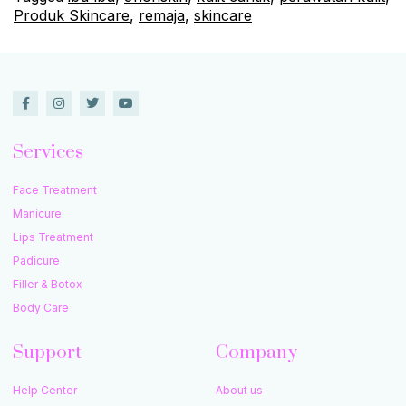
Produk Skincare
,
remaja
,
skincare
Services
Face Treatment
Manicure
Lips Treatment
Padicure
Filler & Botox
Body Care
Support
Company
Help Center
About us