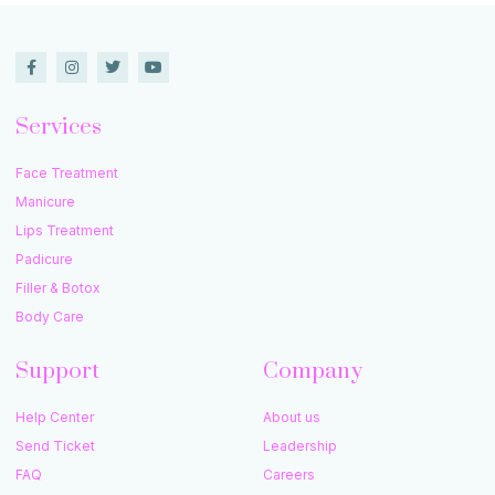
Services
Face Treatment
Manicure
Lips Treatment
Padicure
Filler & Botox
Body Care
Support
Company
Help Center
About us
Send Ticket
Leadership
FAQ
Careers