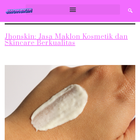
Jhonskin: Jasa Maklon Kosmetik dan
Skincare Berkualitas