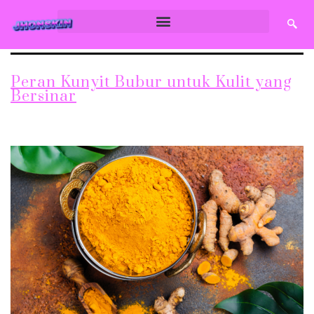
Peran Kunyit Bubur untuk Kulit yang
Bersinar