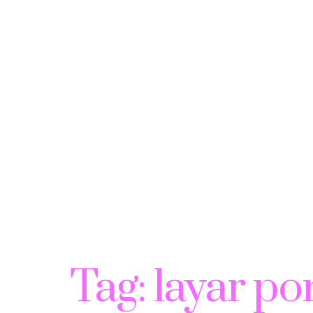
Tag:
layar po