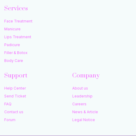
Services
Face Treatment
Manicure
Lips Treatment
Padicure
Filler & Botox
Body Care
Support
Company
Help Center
About us
Send Ticket
Leadership
FAQ
Careers
Contact us
News & Article
Forum
Legal Notice